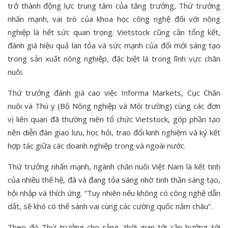
trở thành động lực trung tâm của tăng trưởng, Thứ trưởng
nhấn mạnh, vai trò của khoa học công nghệ đối với nông
nghiệp là hết sức quan trọng. Vietstock cũng cần tổng kết,
đánh giá hiệu quả lan tỏa và sức mạnh của đổi mới sáng tạo
trong sản xuất nông nghiệp, đặc biệt là trong lĩnh vực chăn
nuôi.
Thứ trưởng đánh giá cao việc Informa Markets, Cục Chăn
nuôi và Thú y (Bộ Nông nghiệp và Môi trường) cùng các đơn
vị liên quan đã thường niên tổ chức Vietstock, góp phần tạo
nên diễn đàn giao lưu, học hỏi, trao đổi kinh nghiệm và ký kết
hợp tác giữa các doanh nghiệp trong và ngoài nước.
Thứ trưởng nhấn mạnh, ngành chăn nuôi Việt Nam là kết tinh
của nhiều thế hệ, đã và đang tỏa sáng nhờ tinh thần sáng tạo,
hội nhập và thích ứng. “Tuy nhiên nếu không có công nghệ dẫn
dắt, sẽ khó có thể sánh vai cùng các cường quốc năm châu”.
Theo đó Thứ trưởng cho rằng, thời gian tới cần hướng tới