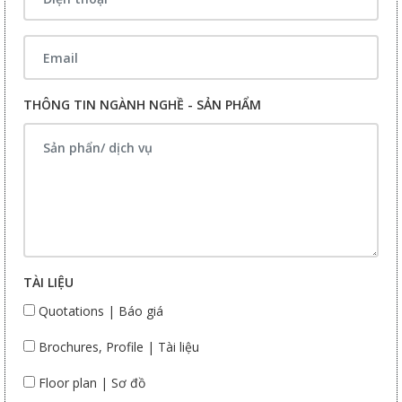
THÔNG TIN NGÀNH NGHỀ - SẢN PHẨM
TÀI LIỆU
Quotations | Báo giá
Brochures, Profile | Tài liệu
Floor plan | Sơ đồ