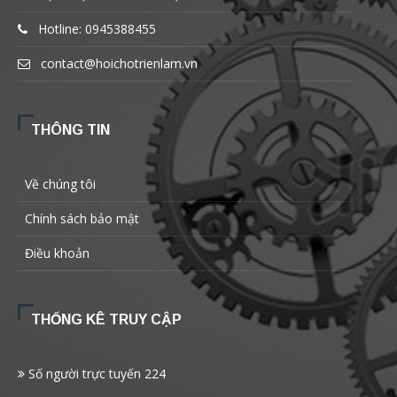
Hotline: 0945388455
contact@hoichotrienlam.vn
THÔNG TIN
Về chúng tôi
Chính sách bảo mật
Điều khoản
THỐNG KÊ TRUY CẬP
Số người trực tuyến
224