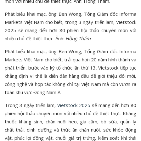
Phát biểu khai mạc, ông Ben Wong, Tổng Giám đốc Informa
Markets Việt Nam cho biết, trong 3 ngày triển lãm, Vietstock
2025 sẽ mang đến hơn 80 phiên hội thảo chuyên môn với
nhiều chủ đề thiết thực. Ảnh:
Hồng Thắm
.
Phát biểu khai mạc, ông Ben Wong, Tổng Giám đốc Informa
Markets Việt Nam cho biết, trải qua hơn 20 năm hình thành và
phát triển, bước vào kỳ tổ chức lần thứ 13, Vietstock tiếp tục
khẳng định vị thế là diễn đàn hàng đầu để giới thiệu đổi mới,
công nghệ và hợp tác không chỉ tại Việt Nam mà còn vươn ra
toàn khu vực Đông Nam Á.
Trong 3 ngày triển lãm,
Vietstock 2025
sẽ mang đến hơn 80
phiên hội thảo chuyên môn với nhiều chủ đề thiết thực: Kháng
thuốc kháng sinh, chăn nuôi heo, gia cầm, bò sữa, quản lý
chất thải, dinh dưỡng và thức ăn chăn nuôi, sức khỏe động
vật, phúc lợi động vật, chuỗi giá trị trứng, kiểm soát khí thải