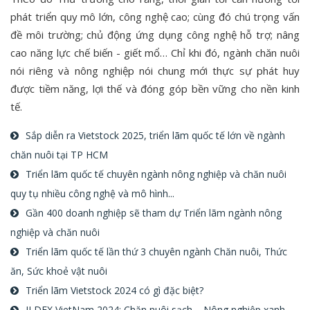
phát triển quy mô lớn, công nghệ cao; cùng đó chú trọng vấn
đề môi trường; chủ động ứng dụng công nghệ hỗ trợ; nâng
cao năng lực chế biến - giết mổ… Chỉ khi đó, ngành chăn nuôi
nói riêng và nông nghiệp nói chung mới thực sự phát huy
được tiềm năng, lợi thế và đóng góp bền vững cho nền kinh
tế.
Sắp diễn ra Vietstock 2025, triển lãm quốc tế lớn về ngành
chăn nuôi tại TP HCM
Triển lãm quốc tế chuyên ngành nông nghiệp và chăn nuôi
quy tụ nhiều công nghệ và mô hình...
Gần 400 doanh nghiệp sẽ tham dự Triển lãm ngành nông
nghiệp và chăn nuôi
Triển lãm quốc tế lần thứ 3 chuyên ngành Chăn nuôi, Thức
ăn, Sức khoẻ vật nuôi
Triển lãm Vietstock 2024 có gì đặc biệt?
ILDEX VietNam 2024: Chăn nuôi sạch – Nông nghiệp xanh –