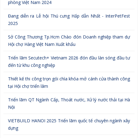
phòng Việt Nam 2024
Đang diễn ra Lễ hội Thú cưng Hấp dẫn Nhất - InterPetFest
2025
Sở Công Thương Tp.Hcm Chào đón Doanh nghiệp tham dự
Hội chợ Hàng Việt Nam Xuất khẩu
Triển lãm Secutech+ Vietnam 2026 đón đầu làn sóng đầu tư
đến từ khu công nghiệp
Thiết kế thi công trọn gói chìa khóa mở cánh cửa thành công
tại Hội chợ triển lãm
Triển lãm QT Ngành Cấp, Thoát nước, Xử lý nước thải tại Hà
Nội
VIETBUILD HANOI 2025 Triển lãm quốc tế chuyên ngành xây
dựng