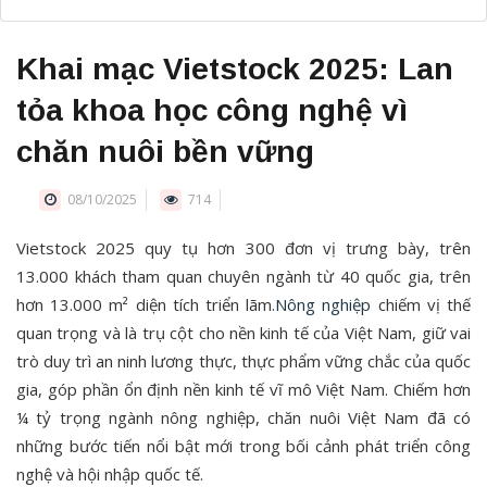
Khai mạc Vietstock 2025: Lan
tỏa khoa học công nghệ vì
chăn nuôi bền vững
08/10/2025
714
Vietstock 2025 quy tụ hơn 300 đơn vị trưng bày, trên
13.000 khách tham quan chuyên ngành từ 40 quốc gia, trên
hơn 13.000 m² diện tích triển lãm.
Nông nghiệp
chiếm vị thế
quan trọng và là trụ cột cho nền kinh tế của Việt Nam, giữ vai
trò duy trì an ninh lương thực, thực phẩm vững chắc của quốc
gia, góp phần ổn định nền kinh tế vĩ mô Việt Nam. Chiếm hơn
¼ tỷ trọng ngành nông nghiệp, chăn nuôi Việt Nam đã có
những bước tiến nổi bật mới trong bối cảnh phát triển công
nghệ và hội nhập quốc tế.