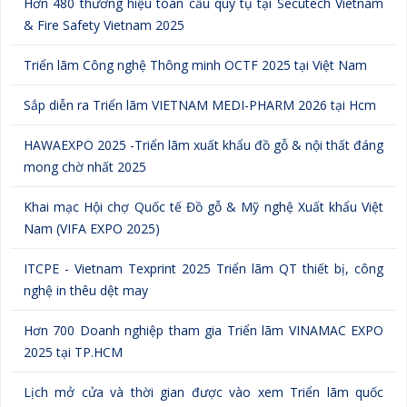
Hơn 480 thương hiệu toàn cầu quy tụ tại Secutech Vietnam
& Fire Safety Vietnam 2025
Triển lãm Công nghệ Thông minh OCTF 2025 tại Việt Nam
Sắp diễn ra Triển lãm VIETNAM MEDI-PHARM 2026 tại Hcm
HAWAEXPO 2025 -Triển lãm xuất khẩu đồ gỗ & nội thất đáng
mong chờ nhất 2025
Khai mạc Hội chợ Quốc tế Đồ gỗ & Mỹ nghệ Xuất khẩu Việt
Nam (VIFA EXPO 2025)
ITCPE - Vietnam Texprint 2025 Triển lãm QT thiết bị, công
nghệ in thêu dệt may
Hơn 700 Doanh nghiệp tham gia Triển lãm VINAMAC EXPO
2025 tại TP.HCM
Lịch mở cửa và thời gian được vào xem Triển lãm quốc