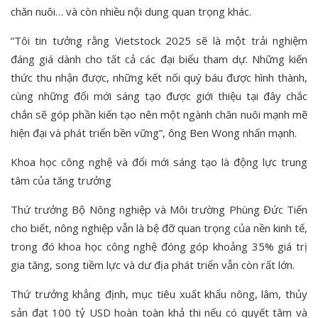
chăn nuôi… và còn nhiều nội dung quan trọng khác.
“Tôi tin tưởng rằng Vietstock 2025 sẽ là một trải nghiệm
đáng giá dành cho tất cả các đại biểu tham dự. Những kiến
thức thu nhận được, những kết nối quý báu được hình thành,
cùng những đổi mới sáng tạo được giới thiệu tại đây chắc
chắn sẽ góp phần kiến tạo nên một ngành chăn nuôi mạnh mẽ
hiện đại và phát triển bền vững”, ông Ben Wong nhấn mạnh.
Khoa học công nghệ và đổi mới sáng tạo là động lực trung
tâm của tăng trưởng
Thứ trưởng Bộ Nông nghiệp và Môi trường Phùng Đức Tiến
cho biết, nông nghiệp vẫn là bệ đỡ quan trọng của nền kinh tế,
trong đó khoa học công nghệ đóng góp khoảng 35% giá trị
gia tăng, song tiềm lực và dư địa phát triển vẫn còn rất lớn.
Thứ trưởng khẳng định, mục tiêu xuất khẩu nông, lâm, thủy
sản đạt 100 tỷ USD hoàn toàn khả thi nếu có quyết tâm và