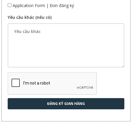
Application Form | Đơn đăng ký
Yêu cầu khác (nếu có)
ĐĂNG KÝ GIAN HÀNG