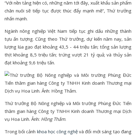
“Với nền tảng hiện có, những năm tới đây, xuất khẩu sản phẩm
chăn nuôi sẽ tiếp tục được thúc đẩy mạnh mẽ”, Thứ trưởng
nhấn mạnh.
Ngành nông nghiệp Việt Nam tiếp tục ghi dấu những thành
tựu ấn tượng. Cũng theo Thứ trưởng, dự kiến năm nay, sản
lượng lúa gạo đạt khoảng 43,5 - 44 triệu tấn; tổng sản lượng
thịt khoảng 8,5 triệu tấn; trứng vượt 21 tỷ quả; và thủy sản
đạt khoảng 9,6 triệu tấn.
Thứ trưởng Bộ Nông nghiệp và Môi trường Phùng Đức Tiến
thăm gian hàng Công ty TNHH Kinh doanh Thương mại Dịch
vụ Hoa Linh. Ảnh:
Hồng Thắm
.
Trong bối cảnh
khoa học công nghệ
và đổi mới sáng tạo đang