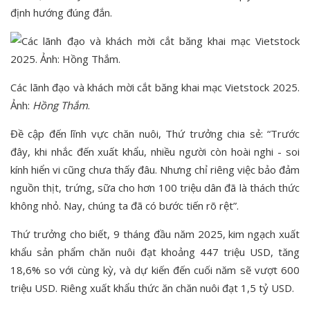
định hướng đúng đắn.
Các lãnh đạo và khách mời cắt băng khai mạc Vietstock 2025.
Ảnh:
Hồng Thắm
.
Đề cập đến lĩnh vực chăn nuôi, Thứ trưởng chia sẻ: “Trước
đây, khi nhắc đến xuất khẩu, nhiều người còn hoài nghi - soi
kính hiển vi cũng chưa thấy đâu. Nhưng chỉ riêng việc bảo đảm
nguồn thịt, trứng, sữa cho hơn 100 triệu dân đã là thách thức
không nhỏ. Nay, chúng ta đã có bước tiến rõ rệt”.
Thứ trưởng cho biết, 9 tháng đầu năm 2025, kim ngạch xuất
khẩu sản phẩm chăn nuôi đạt khoảng 447 triệu USD, tăng
18,6% so với cùng kỳ, và dự kiến đến cuối năm sẽ vượt 600
triệu USD. Riêng xuất khẩu thức ăn chăn nuôi đạt 1,5 tỷ USD.