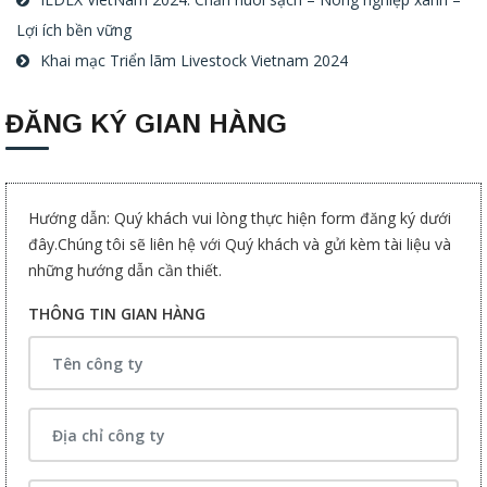
Lợi ích bền vững
Khai mạc Triển lãm Livestock Vietnam 2024
ĐĂNG KÝ GIAN HÀNG
Hướng dẫn: Quý khách vui lòng thực hiện form đăng ký dưới
đây.Chúng tôi sẽ liên hệ với Quý khách và gửi kèm tài liệu và
những hướng dẫn cần thiết.
THÔNG TIN GIAN HÀNG