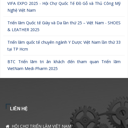
VIFA EXPO 2025 - Hội Chợ Quốc Tế Đồ Gỗ và Thủ Công Mỹ
Nghệ Việt Nam
Triển lãm Quốc tế Giày và Da lần thứ 25 – Việt Nam - SHOES
& LEATHER 2025
Triển lãm quốc tế chuyên ngành Y Dược Việt Nam lần thứ 33
tại TP Hcm
BTC Triển lãm tri ân khách đến tham quan Triển lãm
VietNam Medi-Pharm 2025
LIÊN HỆ
HỘI CHỢ TRIỂN LÃM VIỆT NAM