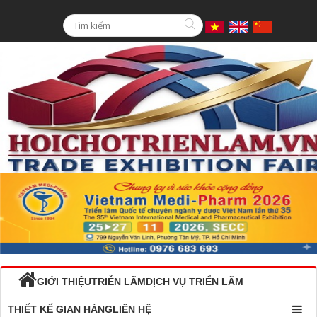
GIỚI THIỆU
TRIỄN LÃM
DỊCH VỤ TRIỂN LÃM
THIẾT KẾ GIAN HÀNG
LIÊN HỆ