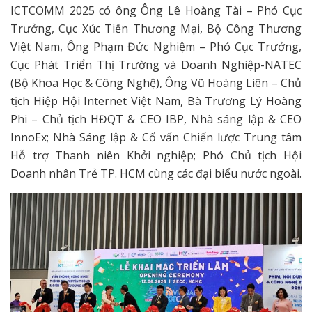
ICTCOMM 2025 có ông Ông Lê Hoàng Tài – Phó Cục
Trưởng, Cục Xúc Tiến Thương Mại, Bộ Công Thương
Việt Nam, Ông Phạm Đức Nghiệm – Phó Cục Trưởng,
Cục Phát Triển Thị Trường và Doanh Nghiệp-NATEC
(Bộ Khoa Học & Công Nghệ), Ông Vũ Hoàng Liên – Chủ
tịch Hiệp Hội Internet Việt Nam, Bà Trương Lý Hoàng
Phi – Chủ tịch HĐQT & CEO IBP, Nhà sáng lập & CEO
InnoEx; Nhà Sáng lập & Cố vấn Chiến lược Trung tâm
Hỗ trợ Thanh niên Khởi nghiệp; Phó Chủ tịch Hội
Doanh nhân Trẻ TP. HCM cùng các đại biểu nước ngoài.