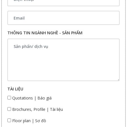
THÔNG TIN NGÀNH NGHỀ - SẢN PHẨM
TÀI LIỆU
Quotations | Báo giá
Brochures, Profile | Tài liệu
Floor plan | Sơ đồ