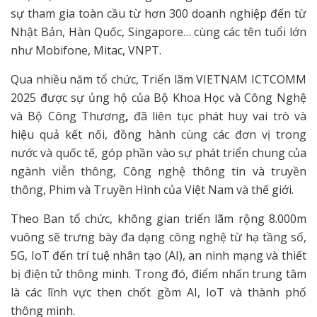
sự tham gia toàn cầu từ hơn 300 doanh nghiệp đến từ
Nhật Bản, Hàn Quốc, Singapore… cùng các tên tuổi lớn
như Mobifone, Mitac, VNPT.
Qua nhiều năm tổ chức, Triển lãm VIETNAM ICTCOMM
2025 được sự ủng hộ của Bộ Khoa Học và Công Nghệ
và Bộ Công Thương
,
đã liên tục phát huy vai trò và
hiệu quả kết nối, đồng hành cùng các đơn vị trong
nước và quốc tế, góp phần vào sự phát triển chung của
ngành viễn thông, Công nghệ thông tin và truyền
thông, Phim và Truyền Hình của Việt Nam và thế giới.
Theo Ban tổ chức, không gian triển lãm rộng 8.000m
vuông sẽ trưng bày đa dạng công nghệ từ hạ tầng số,
5G, IoT đến trí tuệ nhân tạo (AI), an ninh mạng và thiết
bị điện tử thông minh. Trong đó, điểm nhấn trung tâm
là các lĩnh vực then chốt gồm AI, IoT và thành phố
thông minh.