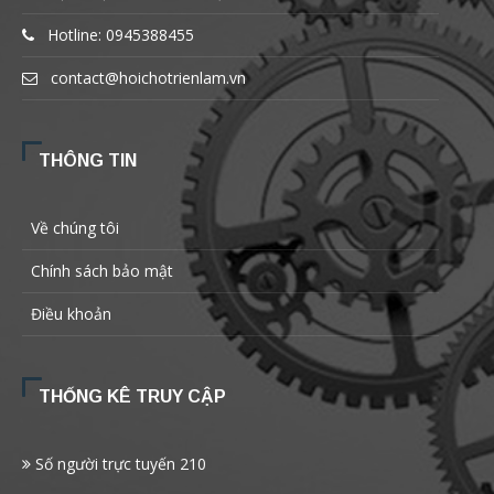
Hotline: 0945388455
contact@hoichotrienlam.vn
THÔNG TIN
Về chúng tôi
Chính sách bảo mật
Điều khoản
THỐNG KÊ TRUY CẬP
Số người trực tuyến
210