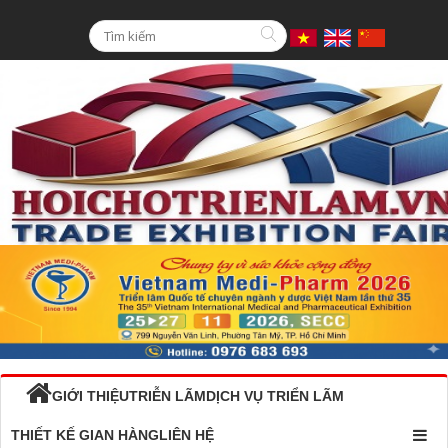
GIỚI THIỆU
TRIỄN LÃM
DỊCH VỤ TRIỂN LÃM
THIẾT KẾ GIAN HÀNG
LIÊN HỆ