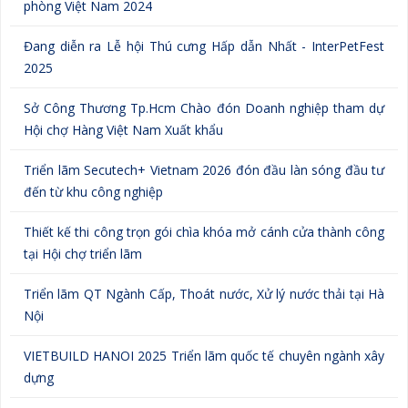
phòng Việt Nam 2024
Đang diễn ra Lễ hội Thú cưng Hấp dẫn Nhất - InterPetFest
2025
Sở Công Thương Tp.Hcm Chào đón Doanh nghiệp tham dự
Hội chợ Hàng Việt Nam Xuất khẩu
Triển lãm Secutech+ Vietnam 2026 đón đầu làn sóng đầu tư
đến từ khu công nghiệp
Thiết kế thi công trọn gói chìa khóa mở cánh cửa thành công
tại Hội chợ triển lãm
Triển lãm QT Ngành Cấp, Thoát nước, Xử lý nước thải tại Hà
Nội
VIETBUILD HANOI 2025 Triển lãm quốc tế chuyên ngành xây
dựng