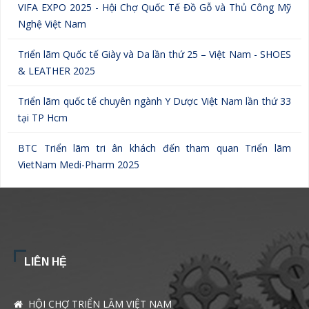
VIFA EXPO 2025 - Hội Chợ Quốc Tế Đồ Gỗ và Thủ Công Mỹ
Nghệ Việt Nam
Triển lãm Quốc tế Giày và Da lần thứ 25 – Việt Nam - SHOES
& LEATHER 2025
Triển lãm quốc tế chuyên ngành Y Dược Việt Nam lần thứ 33
tại TP Hcm
BTC Triển lãm tri ân khách đến tham quan Triển lãm
VietNam Medi-Pharm 2025
LIÊN HỆ
HỘI CHỢ TRIỂN LÃM VIỆT NAM