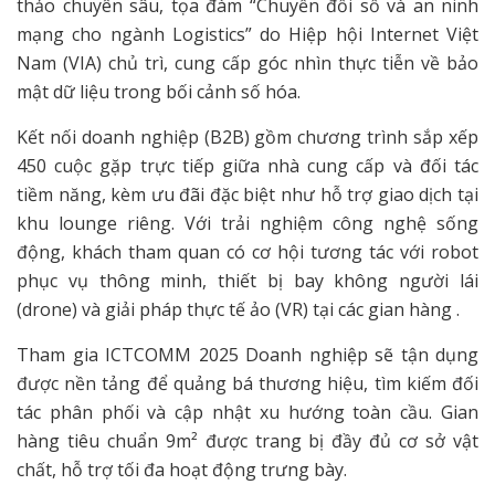
thảo chuyên sâu, tọa đàm “Chuyển đổi số và an ninh
mạng cho ngành Logistics” do Hiệp hội Internet Việt
Nam (VIA) chủ trì, cung cấp góc nhìn thực tiễn về bảo
mật dữ liệu trong bối cảnh số hóa.
Kết nối doanh nghiệp (B2B) gồm chương trình sắp xếp
450 cuộc gặp trực tiếp giữa nhà cung cấp và đối tác
tiềm năng, kèm ưu đãi đặc biệt như hỗ trợ giao dịch tại
khu lounge riêng. Với trải nghiệm công nghệ sống
động, khách tham quan có cơ hội tương tác với robot
phục vụ thông minh, thiết bị bay không người lái
(drone) và giải pháp thực tế ảo (VR) tại các gian hàng .
Tham gia ICTCOMM 2025 Doanh nghiệp sẽ tận dụng
được nền tảng để quảng bá thương hiệu, tìm kiếm đối
tác phân phối và cập nhật xu hướng toàn cầu. Gian
hàng tiêu chuẩn 9m² được trang bị đầy đủ cơ sở vật
chất, hỗ trợ tối đa hoạt động trưng bày.