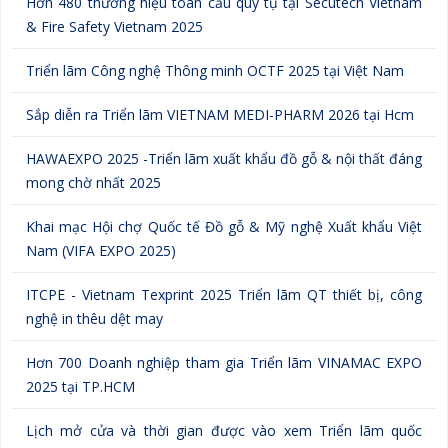
Hơn 480 thương hiệu toàn cầu quy tụ tại Secutech Vietnam
& Fire Safety Vietnam 2025
Triển lãm Công nghệ Thông minh OCTF 2025 tại Việt Nam
Sắp diễn ra Triển lãm VIETNAM MEDI-PHARM 2026 tại Hcm
HAWAEXPO 2025 -Triển lãm xuất khẩu đồ gỗ & nội thất đáng
mong chờ nhất 2025
Khai mạc Hội chợ Quốc tế Đồ gỗ & Mỹ nghệ Xuất khẩu Việt
Nam (VIFA EXPO 2025)
ITCPE - Vietnam Texprint 2025 Triển lãm QT thiết bị, công
nghệ in thêu dệt may
Hơn 700 Doanh nghiệp tham gia Triển lãm VINAMAC EXPO
2025 tại TP.HCM
Lịch mở cửa và thời gian được vào xem Triển lãm quốc