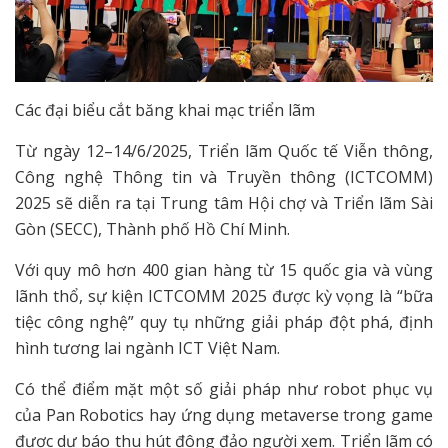
Các đại biểu cắt băng khai mạc triển lãm
Từ ngày 12–14/6/2025, Triển lãm Quốc tế Viễn thông,
Công nghệ Thông tin và Truyền thông (ICTCOMM)
2025 sẽ diễn ra tại Trung tâm Hội chợ và Triển lãm Sài
Gòn (SECC), Thành phố Hồ Chí Minh.
Với quy mô hơn 400 gian hàng từ 15 quốc gia và vùng
lãnh thổ, sự kiện ICTCOMM 2025 được kỳ vọng là “bữa
tiệc công nghệ” quy tụ những giải pháp đột phá, định
hình tương lai ngành ICT Việt Nam.
Có thể điểm mặt một số giải pháp như robot phục vụ
của Pan Robotics hay ứng dụng metaverse trong game
được dự báo thu hút đông đảo người xem. Triển lãm có