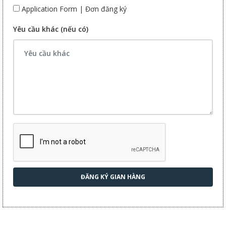
Application Form | Đơn đăng ký
Yêu cầu khác (nếu có)
ĐĂNG KÝ GIAN HÀNG