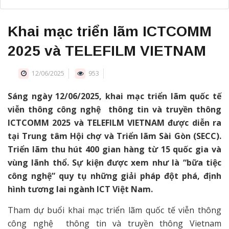
Khai mạc triển lãm ICTCOMM
2025 và TELEFILM VIETNAM
12/06/2025
953
Sáng ngày 12/06/2025, khai mạc triển lãm quốc tế
viễn thông công nghệ thông tin và truyền thông
ICTCOMM 2025 và TELEFILM VIETNAM được diễn ra
tại Trung tâm Hội chợ và Triển lãm Sài Gòn (SECC).
Triển lãm thu hút 400 gian hàng từ 15 quốc gia và
vùng lãnh thổ. Sự kiện được xem như là “bữa tiệc
công nghệ” quy tụ những giải pháp đột phá, định
hình tương lai ngành ICT Việt Nam.
Tham dự buổi khai mạc triển lãm quốc tế viễn thông
công nghệ thông tin và truyền thông Vietnam