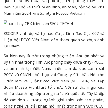
quốc tế về kỹ thuật và phương tiện phòng cháy, cứu
nạn, cứu hộ và thiết bị an ninh, an toàn, bảo vệ tại Việt
Nam năm 2024-Fire Safety & Rescue Vietnam
3SCORP vinh dự và tự hào được lãnh đạo Cục C07 và
Hiệp hội PCCC Việt Nam đến tham quan và chụp ảnh
lưu niệm
Sự kiện này là một trong những triển lãm lớn nhất và
uy tín nhất trong lĩnh vực phòng cháy chữa cháy (PCCC)
và an ninh tại Việt Nam. Triển lãm do Cục Cảnh sát
PCCC và CNCH phối hợp với Công ty Cổ phần Hội chợ
Triển lãm và Quảng cáo Việt Nam (VIETFAIR) và Tập
đoàn Messe Frankfurt tổ chức. Với sự tham gia của
nhiều doanh nghiệp trong nước và quốc tế, đây là dịp
để các đơn vị trong ngành giới thiệu các sản phẩm,
công nghệ và giải pháp mới nhất trong lĩnh vực PCCC,