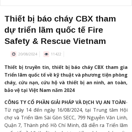
Thiết bị báo cháy CBX tham
dự triển lãm quốc tế Fire
Safety & Rescue Vietnam
20/08/2024
11422
Thiết bị truyền tin, thiết bị báo cháy CBX tham gia
Triển lãm quốc tế về kỹ thuật và phương tiện phòng
cháy, cứu nạn, cứu hộ và thiết bị an ninh, an toàn,
bảo vệ tại Việt Nam năm 2024
CÔNG TY CỔ PHẦN GIẢI PHÁP VÀ DỊCH VỤ AN TOÀN
-
Từ ngày 14 đến ngày 16/08/2024, tại Trung tâm Hội
chợ và Triển lãm Sài Gòn SECC, 799 Nguyễn Văn Linh,
Quận 7, Thành phố Hồ Chí Minh, đã diễn ra Triển lãm