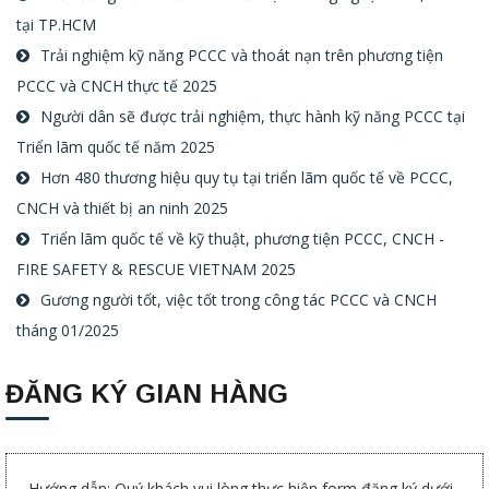
tại TP.HCM
Trải nghiệm kỹ năng PCCC và thoát nạn trên phương tiện
PCCC và CNCH thực tế 2025
Người dân sẽ được trải nghiệm, thực hành kỹ năng PCCC tại
Triển lãm quốc tế năm 2025
Hơn 480 thương hiệu quy tụ tại triển lãm quốc tế về PCCC,
CNCH và thiết bị an ninh 2025
Triển lãm quốc tế về kỹ thuật, phương tiện PCCC, CNCH -
FIRE SAFETY & RESCUE VIETNAM 2025
Gương người tốt, việc tốt trong công tác PCCC và CNCH
tháng 01/2025
ĐĂNG KÝ GIAN HÀNG
Hướng dẫn: Quý khách vui lòng thực hiện form đăng ký dưới