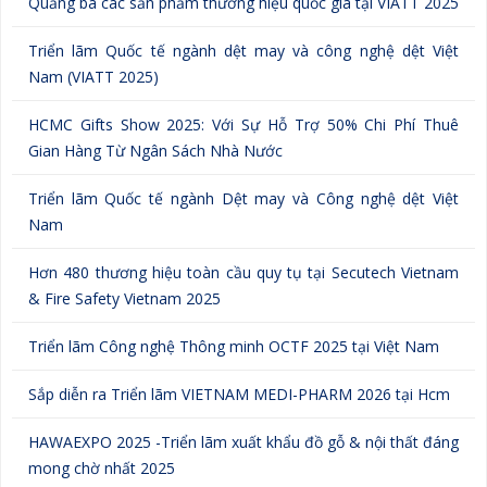
Quảng bá các sản phẩm thương hiệu quốc gia tại VIATT 2025
Triển lãm Quốc tế ngành dệt may và công nghệ dệt Việt
Nam (VIATT 2025)
HCMC Gifts Show 2025: Với Sự Hỗ Trợ 50% Chi Phí Thuê
Gian Hàng Từ Ngân Sách Nhà Nước
Triển lãm Quốc tế ngành Dệt may và Công nghệ dệt Việt
Nam
Hơn 480 thương hiệu toàn cầu quy tụ tại Secutech Vietnam
& Fire Safety Vietnam 2025
Triển lãm Công nghệ Thông minh OCTF 2025 tại Việt Nam
Sắp diễn ra Triển lãm VIETNAM MEDI-PHARM 2026 tại Hcm
HAWAEXPO 2025 -Triển lãm xuất khẩu đồ gỗ & nội thất đáng
mong chờ nhất 2025