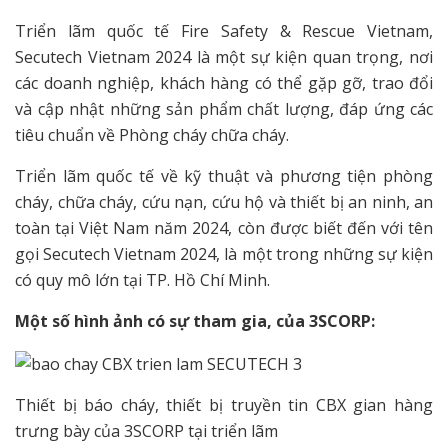
Triển lãm quốc tế Fire Safety & Rescue Vietnam,
Secutech Vietnam 2024 là một sự kiện quan trọng, nơi
các doanh nghiệp, khách hàng có thể gặp gỡ, trao đổi
và cập nhật những sản phẩm chất lượng, đáp ứng các
tiêu chuẩn về Phòng cháy chữa cháy.
Triển lãm quốc tế về kỹ thuật và phương tiện phòng
cháy, chữa cháy, cứu nạn, cứu hộ và thiết bị an ninh, an
toàn tại Việt Nam năm 2024, còn được biết đến với tên
gọi Secutech Vietnam 2024, là một trong những sự kiện
có quy mô lớn tại TP. Hồ Chí Minh.
Một số hình ảnh có sự tham gia, của 3SCORP:
Thiết bị báo cháy, thiết bị truyền tin CBX gian hàng
trưng bày của 3SCORP tại triển lãm