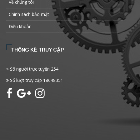
Về chúng tôi
Chính sách bảo mật
Điều khoản
THỐNG KÊ TRUY CẬP
Số người trực tuyến
254
Số lượt truy cập
18648351