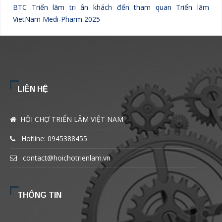
BTC Triển lãm tri ân khách đến tham quan Triển lãm
VietNam Medi-Pharm 2025
LIÊN HỆ
HỘI CHỢ TRIỂN LÃM VIỆT NAM
Hotline: 0945388455
contact@hoichotrienlam.vn
THÔNG TIN