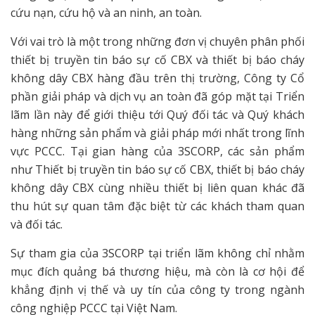
cứu nạn, cứu hộ và an ninh, an toàn.
Với vai trò là một trong những đơn vị chuyên phân phối
thiết bị truyền tin báo sự cố CBX và thiết bị báo cháy
không dây CBX hàng đầu trên thị trường, Công ty Cổ
phần giải pháp và dịch vụ an toàn đã góp mặt tại Triển
lãm lần này để giới thiệu tới Quý đối tác và Quý khách
hàng những sản phẩm và giải pháp mới nhất trong lĩnh
vực PCCC. Tại gian hàng của 3SCORP, các sản phẩm
như Thiết bị truyền tin báo sự cố CBX, thiết bị báo cháy
không dây CBX cùng nhiều thiết bị liên quan khác đã
thu hút sự quan tâm đặc biệt từ các khách tham quan
và đối tác.
Sự tham gia của 3SCORP tại triển lãm không chỉ nhằm
mục đích quảng bá thương hiệu, mà còn là cơ hội để
khẳng định vị thế và uy tín của công ty trong ngành
công nghiệp PCCC tại Việt Nam.