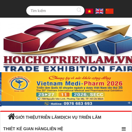
GIỚI THIỆU
TRIỄN LÃM
DỊCH VỤ TRIỂN LÃM
THIẾT KẾ GIAN HÀNG
LIÊN HỆ