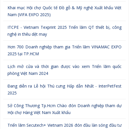
Khai mạc Hội chợ Quốc tế Đồ gỗ & Mỹ nghệ Xuất khẩu Việt
Nam (VIFA EXPO 2025)
ITCPE - Vietnam Texprint 2025 Triển lãm QT thiết bị, công
nghệ in thêu dệt may
Hơn 700 Doanh nghiệp tham gia Triển lãm VINAMAC EXPO
2025 tại TP.HCM
Lịch mở cửa và thời gian được vào xem Triển lãm quốc
phòng Việt Nam 2024
Đang diễn ra Lễ hội Thú cưng Hấp dẫn Nhất - InterPetFest
2025
Sở Công Thương Tp.Hcm Chào đón Doanh nghiệp tham dự
Hội chợ Hàng Việt Nam Xuất khẩu
Triển lãm Secutech+ Vietnam 2026 đón đầu làn sóng đầu tư