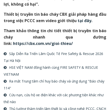
lợi, không có hại”.
Thiết bị truyền tin báo cháy CBX giải pháp hàng đầu
trong việc PCCC xem video giới thiệu
tại đây.
Tham khảo thông tin chi tiết thiết bị truyền tin báo
cháy nhanh qua đường
link:
https://cbx.com.vn/gioi-thieu/
Sắp Diễn Ra Triển Lãm Quốc Tế Fire Safety & Rescue 2026
Tại Hà Nội
HSE VIỆT NAM đồng hành cùng FIRE SAFETY & RESCUE
VIETNAM
Ra mắt Trung tâm chỉ huy báo cháy và ứng dụng "Báo cháy
114"
Cứu nạn, cứu hộ xe điện khác với các phương tiện khác như
thế nào
Thủ tướng thăm triển lãm thiết bị và công nghệ PCCC, CNCH