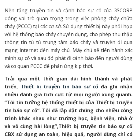
Nền tảng truyền tin và cảnh báo sự cố của 3SCORP
đóng vai trò quan trọng trong việc phòng cháy chữa
cháy (PCCC) tại các cơ sở. Sử dụng thiết bị này phối hợp
với hệ thống báo cháy chuyên dụng, cho phép thu thập
thông tin từ tủ trung tâm báo cháy và truyền đi qua
mạng internet đến máy chủ. Máy chủ sẽ tiến hành xác
minh sự cố và sau đó phát đi cảnh báo đến người dùng
và cơ quan PCCC để phản ứng kịp thời.
Trải qua một thời gian dài hình thành và phát
triển,
Thiết bị truyền tin báo sự cố
đã ghi nhận
nhiều đánh giá tích cực từ mọi người xung quanh.
“Tôi tin tưởng hệ thống thiết bị của Thiết bị truyền
tin báo sự cố“. Tôi đã lắp đặt chúng cho nhiều công
trình khác nhau như trường học, bệnh viện, nhà ở
và vô cùng hài lòng”,Thiết bị truyền tin báo sự cố
CBX sử dụng an toàn, hiệu quả, người dùng chỉ có