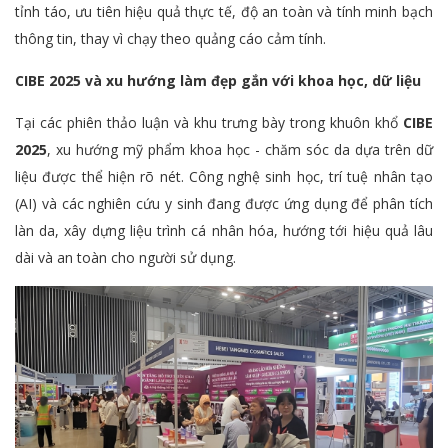
tỉnh táo, ưu tiên hiệu quả thực tế, độ an toàn và tính minh bạch
thông tin, thay vì chạy theo quảng cáo cảm tính.
CIBE 2025 và xu hướng làm đẹp gắn với khoa học, dữ liệu
Tại các phiên thảo luận và khu trưng bày trong khuôn khổ
CIBE
2025
, xu hướng mỹ phẩm khoa học - chăm sóc da dựa trên dữ
liệu được thể hiện rõ nét. Công nghệ sinh học, trí tuệ nhân tạo
(AI) và các nghiên cứu y sinh đang được ứng dụng để phân tích
làn da, xây dựng liệu trình cá nhân hóa, hướng tới hiệu quả lâu
dài và an toàn cho người sử dụng.