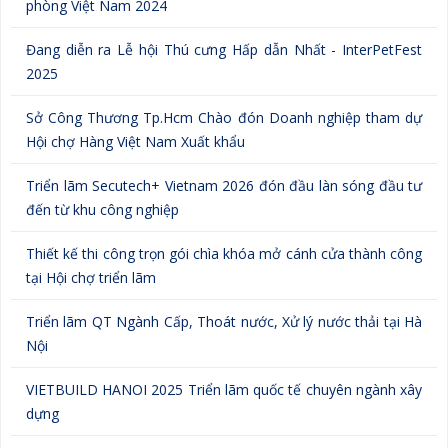
phòng Việt Nam 2024
Đang diễn ra Lễ hội Thú cưng Hấp dẫn Nhất - InterPetFest
2025
Sở Công Thương Tp.Hcm Chào đón Doanh nghiệp tham dự
Hội chợ Hàng Việt Nam Xuất khẩu
Triển lãm Secutech+ Vietnam 2026 đón đầu làn sóng đầu tư
đến từ khu công nghiệp
Thiết kế thi công trọn gói chìa khóa mở cánh cửa thành công
tại Hội chợ triển lãm
Triển lãm QT Ngành Cấp, Thoát nước, Xử lý nước thải tại Hà
Nội
VIETBUILD HANOI 2025 Triển lãm quốc tế chuyên ngành xây
dựng