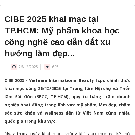
CIBE 2025 khai mạc tại
TP.HCM: Mỹ phẩm khoa học
công nghệ cao dẫn dắt xu
hướng làm đẹp...
26/12/2025
605
CIBE 2025 - Vietnam International Beauty Expo chính thức
khai mạc sáng 26/12/2025 tại Trung tâm Hội chợ và Triển
lãm Sài Gòn (SECC, TP.HCM), quy tụ hàng trăm doanh
nghiệp hoạt động trong lĩnh vực mỹ phẩm, làm đẹp, chăm
sóc sức khỏe và wellness đến từ Việt Nam cùng nhiều
quốc gia trong khu vực.
Ngay trong ngày khai mạc, không khí giao thương, kết nối