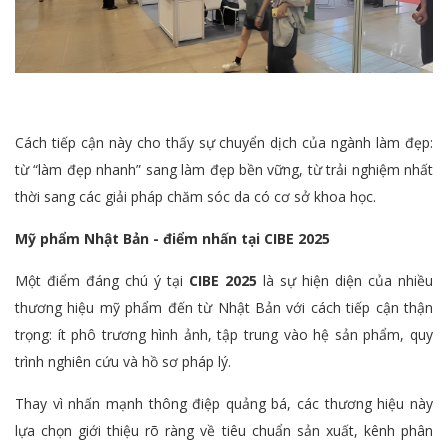
Cách tiếp cận này cho thấy sự chuyển dịch của ngành làm đẹp:
từ “làm đẹp nhanh” sang làm đẹp bền vững, từ trải nghiệm nhất
thời sang các giải pháp chăm sóc da có cơ sở khoa học.
Mỹ phẩm Nhật Bản - điểm nhấn tại CIBE 2025
Một điểm đáng chú ý tại
CIBE 2025
là sự hiện diện của nhiều
thương hiệu mỹ phẩm đến từ Nhật Bản với cách tiếp cận thận
trọng: ít phô trương hình ảnh, tập trung vào hệ sản phẩm, quy
trình nghiên cứu và hồ sơ pháp lý.
Thay vì nhấn mạnh thông điệp quảng bá, các thương hiệu này
lựa chọn giới thiệu rõ ràng về tiêu chuẩn sản xuất, kênh phân