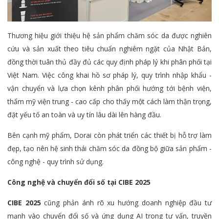
Thương hiệu giới thiệu hệ sản phẩm chăm sóc da được nghiên
cứu và sản xuất theo tiêu chuẩn nghiêm ngặt của Nhật Bản,
đồng thời tuân thủ đầy đủ các quy định pháp lý khi phân phối tại
Việt Nam. Việc công khai hồ sơ pháp lý, quy trình nhập khẩu -
vận chuyển và lựa chọn kênh phân phối hướng tới bệnh viện,
thẩm mỹ viện trung - cao cấp cho thấy một cách làm thận trọng,
đặt yếu tố an toàn và uy tín lâu dài lên hàng đầu.
Bên cạnh mỹ phẩm, Dorai còn phát triển các thiết bị hỗ trợ làm
đẹp, tạo nên hệ sinh thái chăm sóc da đồng bộ giữa sản phẩm -
công nghệ - quy trình sử dụng.
Công nghệ và chuyển đổi số tại CIBE 2025
CIBE 2025
cũng phản ánh rõ xu hướng doanh nghiệp đầu tư
mạnh vào chuyển đổi số và ứng dụng AI trong tư vấn, truyền