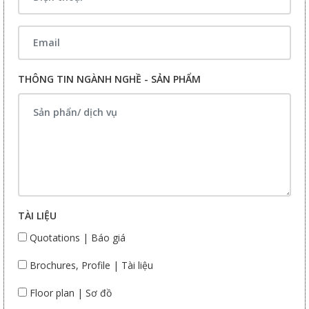
THÔNG TIN NGÀNH NGHỀ - SẢN PHẨM
TÀI LIỆU
Quotations | Báo giá
Brochures, Profile | Tài liệu
Floor plan | Sơ đồ