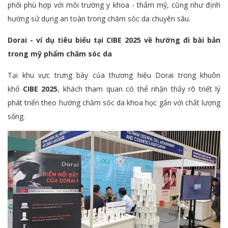
phối phù hợp với môi trường y khoa - thẩm mỹ, cũng như định
hướng sử dụng an toàn trong chăm sóc da chuyên sâu.
Dorai - ví dụ tiêu biểu tại CIBE 2025 về hướng đi bài bản
trong mỹ phẩm chăm sóc da
Tại khu vực trưng bày của thương hiệu Dorai trong khuôn
khổ
CIBE 2025
, khách tham quan có thể nhận thấy rõ triết lý
phát triển theo hướng chăm sóc da khoa học gắn với chất lượng
sống.