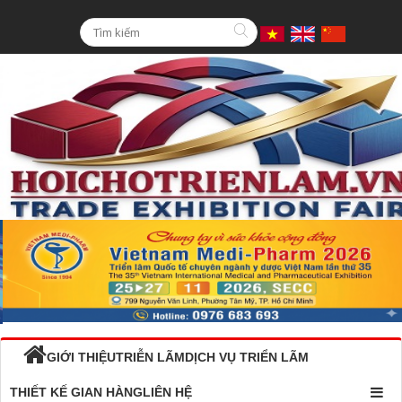
GIỚI THIỆU
TRIỄN LÃM
DỊCH VỤ TRIỂN LÃM
THIẾT KẾ GIAN HÀNG
LIÊN HỆ