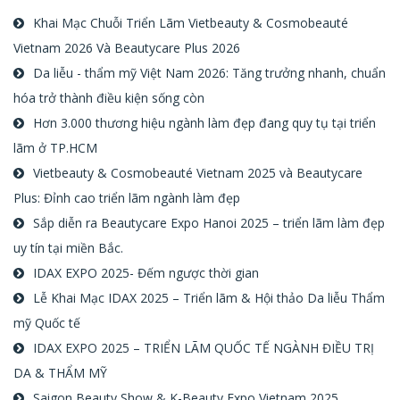
Khai Mạc Chuỗi Triển Lãm Vietbeauty & Cosmobeauté
Vietnam 2026 Và Beautycare Plus 2026
Da liễu - thẩm mỹ Việt Nam 2026: Tăng trưởng nhanh, chuẩn
hóa trở thành điều kiện sống còn
Hơn 3.000 thương hiệu ngành làm đẹp đang quy tụ tại triển
lãm ở TP.HCM
Vietbeauty & Cosmobeauté Vietnam 2025 và Beautycare
Plus: Đỉnh cao triển lãm ngành làm đẹp
Sắp diễn ra Beautycare Expo Hanoi 2025 – triển lãm làm đẹp
uy tín tại miền Bắc.
IDAX EXPO 2025- Đếm ngược thời gian
Lễ Khai Mạc IDAX 2025 – Triển lãm & Hội thảo Da liễu Thẩm
mỹ Quốc tế
IDAX EXPO 2025 – TRIỂN LÃM QUỐC TẾ NGÀNH ĐIỀU TRỊ
DA & THẨM MỸ
Saigon Beauty Show & K-Beauty Expo Vietnam 2025