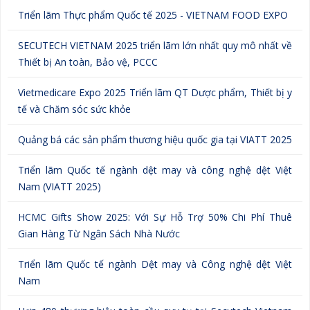
Triển lãm Thực phẩm Quốc tế 2025 - VIETNAM FOOD EXPO
SECUTECH VIETNAM 2025 triển lãm lớn nhất quy mô nhất về
Thiết bị An toàn, Bảo vệ, PCCC
Vietmedicare Expo 2025 Triển lãm QT Dược phẩm, Thiết bị y
tế và Chăm sóc sức khỏe
Quảng bá các sản phẩm thương hiệu quốc gia tại VIATT 2025
Triển lãm Quốc tế ngành dệt may và công nghệ dệt Việt
Nam (VIATT 2025)
HCMC Gifts Show 2025: Với Sự Hỗ Trợ 50% Chi Phí Thuê
Gian Hàng Từ Ngân Sách Nhà Nước
Triển lãm Quốc tế ngành Dệt may và Công nghệ dệt Việt
Nam
Hơn 480 thương hiệu toàn cầu quy tụ tại Secutech Vietnam