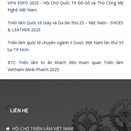
VIFA EXPO 2025 - Hội Chợ Quốc Tế Đồ Gỗ và Thủ Công Mỹ
Nghệ Việt Nam
Triển lãm Quốc tế Giày và Da lần thứ 25 – Việt Nam - SHOES
& LEATHER 2025
Triển lãm quốc tế chuyên ngành Y Dược Việt Nam lần thứ 33
tại TP Hcm
BTC Triển lãm tri ân khách đến tham quan Triển lãm
VietNam Medi-Pharm 2025
LIÊN HỆ
HỘI CHỢ TRIỂN LÃM VIỆT NAM