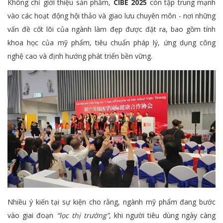
Không chỉ giới thiệu sản phẩm,
CIBE 2025
còn tập trung mạnh
vào các hoạt động hội thảo và giao lưu chuyên môn - nơi những
vấn đề cốt lõi của ngành làm đẹp được đặt ra, bao gồm tính
khoa học của mỹ phẩm, tiêu chuẩn pháp lý, ứng dụng công
nghệ cao và định hướng phát triển bền vững.
Nhiều ý kiến tại sự kiện cho rằng, ngành mỹ phẩm đang bước
vào giai đoạn
“lọc thị trường”
, khi người tiêu dùng ngày càng