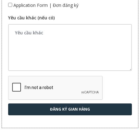
Application Form | Đơn đăng ký
Yêu cầu khác (nếu có)
ĐĂNG KÝ GIAN HÀNG