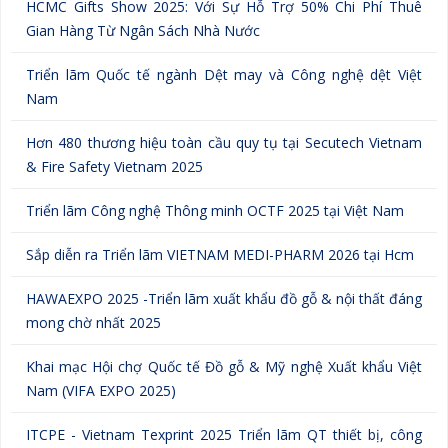
HCMC Gifts Show 2025: Với Sự Hỗ Trợ 50% Chi Phí Thuê
Gian Hàng Từ Ngân Sách Nhà Nước
Triển lãm Quốc tế ngành Dệt may và Công nghệ dệt Việt
Nam
Hơn 480 thương hiệu toàn cầu quy tụ tại Secutech Vietnam
& Fire Safety Vietnam 2025
Triển lãm Công nghệ Thông minh OCTF 2025 tại Việt Nam
Sắp diễn ra Triển lãm VIETNAM MEDI-PHARM 2026 tại Hcm
HAWAEXPO 2025 -Triển lãm xuất khẩu đồ gỗ & nội thất đáng
mong chờ nhất 2025
Khai mạc Hội chợ Quốc tế Đồ gỗ & Mỹ nghệ Xuất khẩu Việt
Nam (VIFA EXPO 2025)
ITCPE - Vietnam Texprint 2025 Triển lãm QT thiết bị, công