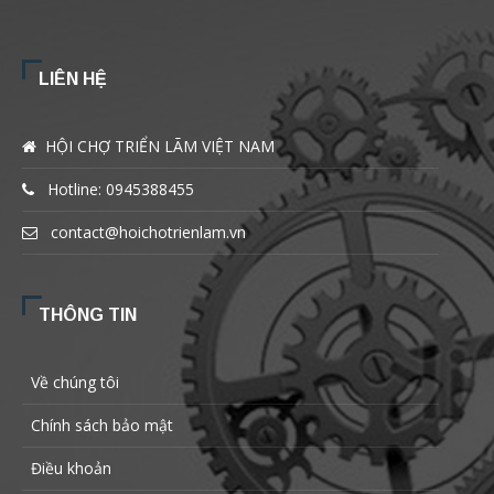
LIÊN HỆ
HỘI CHỢ TRIỂN LÃM VIỆT NAM
Hotline: 0945388455
contact@hoichotrienlam.vn
THÔNG TIN
Về chúng tôi
Chính sách bảo mật
Điều khoản