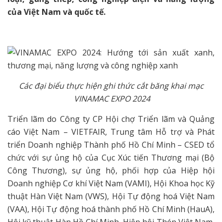
của Việt Nam và quốc tế.
Các đại biểu thực hiện ghi thức cắt băng khai mạc
VINAMAC EXPO 2024
Triển lãm do Công ty CP Hội chợ Triển lãm và Quảng
cáo Việt Nam – VIETFAIR, Trung tâm Hỗ trợ và Phát
triển Doanh nghiệp Thành phố Hồ Chí Minh – CSED tổ
chức với sự ủng hộ của Cục Xúc tiến Thương mại (Bộ
Công Thương), sự ủng hộ, phối hợp của Hiệp hội
Doanh nghiệp Cơ khí Việt Nam (VAMI), Hội Khoa học Kỹ
thuật Hàn Việt Nam (VWS), Hội Tự động hoá Việt Nam
(VAA), Hội Tự động hoá thành phố Hồ Chí Minh (HauA),
Hội kỹ thuật Hàn Hồ Chí Minh, Hiệp hội Thép Việt Nam,