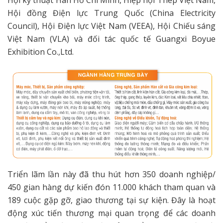
Hội đồng Điện lực Trung Quốc (China Electricity
Council), Hội Điện lực Việt Nam (VEEA), Hội Chiếu sáng
Việt Nam (VLA) và đối tác quốc tế Guangxi Boyue
Exhibition Co.,Ltd.
Triển lãm lần này đã thu hút hơn 350 doanh nghiệp/
450 gian hàng dự kiến đón 11.000 khách tham quan và
189 cuộc gặp gỡ, giao thương tại sự kiện. Đây là hoạt
động xúc tiến thương mại quan trọng để các doanh