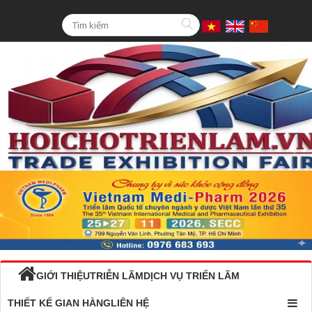
GIỚI THIỆU
TRIỄN LÃM
DỊCH VỤ TRIỂN LÃM
THIẾT KẾ GIAN HÀNG
LIÊN HỆ