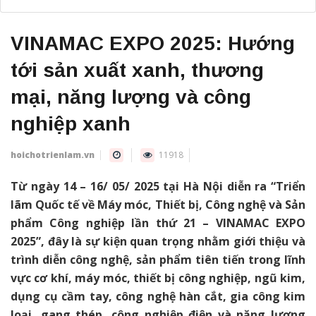
VINAMAC EXPO 2025: Hướng
tới sản xuất xanh, thương
mại, năng lượng và công
nghiệp xanh
hoichotrienlam.vn
11918
Từ ngày 14 – 16/ 05/ 2025 tại Hà Nội diễn ra “Triển
lãm Quốc tế về Máy móc, Thiết bị, Công nghệ và Sản
phẩm Công nghiệp lần thứ 21 – VINAMAC EXPO
2025”, đây là sự kiện quan trọng nhằm giới thiệu và
trình diễn công nghệ, sản phẩm tiên tiến trong lĩnh
vực cơ khí, máy móc, thiết bị công nghiệp, ngũ kim,
dụng cụ cầm tay, công nghệ hàn cắt, gia công kim
loại, gang thép, công nghiệp điện và năng lượng