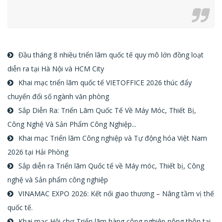
Đầu tháng 8 nhiều triển lãm quốc tế quy mô lớn đồng loạt
diễn ra tại Hà Nội và HCM City
Khai mạc triển lãm quốc tế VIETOFFICE 2026 thúc đẩy
chuyển đổi số ngành văn phòng
Sắp Diễn Ra: Triển Lãm Quốc Tế Về Máy Móc, Thiết Bị,
Công Nghệ Và Sản Phẩm Công Nghiệp...
Khai mạc Triển lãm Công nghiệp và Tự động hóa Việt Nam
2026 tại Hải Phòng
Sắp diễn ra Triển lãm Quốc tế về Máy móc, Thiết bị, Công
nghệ và Sản phẩm công nghiệp
VINAMAC EXPO 2026: Kết nối giao thương – Nâng tầm vị thế
quốc tế.
Khai mạc Hội chợ Triển lãm hàng công nghiệp nông thôn tại