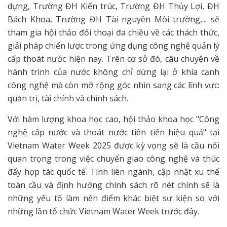
dựng, Trường ĐH Kiến trúc, Trường ĐH Thủy Lợi, ĐH
Bách Khoa, Trường ĐH Tài nguyên Môi trường,... sẽ
tham gia hội thảo đối thoại đa chiều về các thách thức,
giải pháp chiến lược trong ứng dụng công nghệ quản lý
cấp thoát nước hiện nay. Trên cơ sở đó, câu chuyện về
hành trình của nước không chỉ dừng lại ở khía cạnh
công nghệ mà còn mở rộng góc nhìn sang các lĩnh vực:
quản trị, tài chính và chính sách.
Với hàm lượng khoa học cao, hội thảo khoa học "Công
nghệ cấp nước và thoát nước tiên tiến hiệu quả" tại
Vietnam Water Week 2025 được kỳ vọng sẽ là cầu nối
quan trọng trong việc chuyển giao công nghệ và thúc
đẩy hợp tác quốc tế. Tính liên ngành, cập nhật xu thế
toàn cầu và định hướng chính sách rõ nét chính sẽ là
những yếu tố làm nên điểm khác biệt sự kiện so với
những lần tổ chức Vietnam Water Week trước đây.