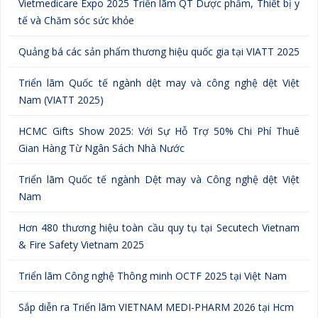
Vietmedicare Expo 2025 Triển lãm QT Dược phẩm, Thiết bị y
tế và Chăm sóc sức khỏe
Quảng bá các sản phẩm thương hiệu quốc gia tại VIATT 2025
Triển lãm Quốc tế ngành dệt may và công nghệ dệt Việt
Nam (VIATT 2025)
HCMC Gifts Show 2025: Với Sự Hỗ Trợ 50% Chi Phí Thuê
Gian Hàng Từ Ngân Sách Nhà Nước
Triển lãm Quốc tế ngành Dệt may và Công nghệ dệt Việt
Nam
Hơn 480 thương hiệu toàn cầu quy tụ tại Secutech Vietnam
& Fire Safety Vietnam 2025
Triển lãm Công nghệ Thông minh OCTF 2025 tại Việt Nam
Sắp diễn ra Triển lãm VIETNAM MEDI-PHARM 2026 tại Hcm