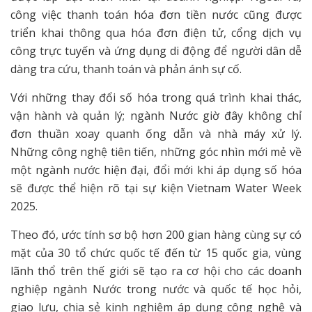
công việc thanh toán hóa đơn tiền nước cũng được
triển khai thông qua hóa đơn điện tử, cổng dịch vụ
công trực tuyến và ứng dụng di động để người dân dễ
dàng tra cứu, thanh toán và phản ánh sự cố.
Với những thay đổi số hóa trong quá trình khai thác,
vận hành và quản lý; ngành Nước giờ đây không chỉ
đơn thuần xoay quanh ống dẫn và nhà máy xử lý.
Những công nghệ tiên tiến, những góc nhìn mới mẻ về
một ngành nước hiện đại, đổi mới khi áp dụng số hóa
sẽ được thể hiện rõ tại sự kiện Vietnam Water Week
2025.
Theo đó, ước tính sơ bộ hơn 200 gian hàng cùng sự có
mặt của 30 tổ chức quốc tế đến từ 15 quốc gia, vùng
lãnh thổ trên thế giới sẽ tạo ra cơ hội cho các doanh
nghiệp ngành Nước trong nước và quốc tế học hỏi,
giao lưu, chia sẻ kinh nghiệm áp dụng công nghệ và