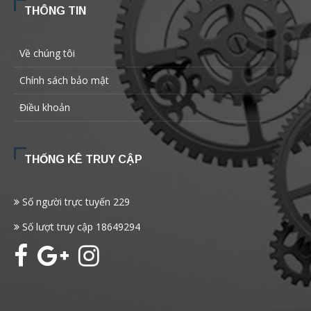
THÔNG TIN
Về chúng tôi
Chính sách bảo mật
Điều khoản
THỐNG KÊ TRUY CẬP
Số người trực tuyến
229
Số lượt truy cập
18649294