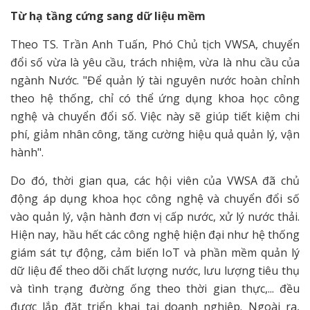
Từ hạ tầng cứng sang dữ liệu mềm
Theo TS. Trần Anh Tuấn, Phó Chủ tịch VWSA, chuyển
đổi số vừa là yêu cầu, trách nhiệm, vừa là nhu cầu của
ngành Nước. "Để quản lý tài nguyên nước hoàn chỉnh
theo hệ thống, chỉ có thể ứng dụng khoa học công
nghệ và chuyển đổi số. Việc này sẽ giúp tiết kiệm chi
phí, giảm nhân công, tăng cường hiệu quả quản lý, vận
hành".
Do đó, thời gian qua, các hội viên của VWSA đã chủ
động áp dụng khoa học công nghệ và chuyển đổi số
vào quản lý, vận hành đơn vị cấp nước, xử lý nước thải.
Hiện nay, hầu hết các công nghệ hiện đại như hệ thống
giám sát tự động, cảm biến IoT và phần mềm quản lý
dữ liệu để theo dõi chất lượng nước, lưu lượng tiêu thụ
và tình trạng đường ống theo thời gian thực,... đều
được lắp đặt triển khai tại doanh nghiệp. Ngoài ra,