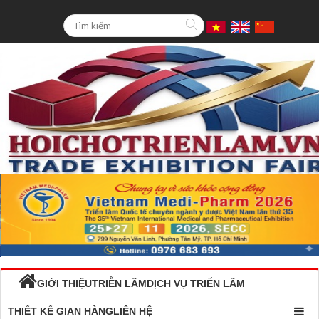
GIỚI THIỆU
TRIỄN LÃM
DỊCH VỤ TRIỂN LÃM
THIẾT KẾ GIAN HÀNG
LIÊN HỆ