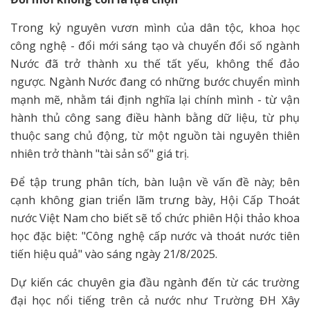
Trong kỷ nguyên vươn mình của dân tộc, khoa học
công nghệ - đổi mới sáng tạo và chuyển đổi số ngành
Nước đã trở thành xu thế tất yếu, không thể đảo
ngược. Ngành Nước đang có những bước chuyển mình
mạnh mẽ, nhằm tái định nghĩa lại chính mình - từ vận
hành thủ công sang điều hành bằng dữ liệu, từ phụ
thuộc sang chủ động, từ một nguồn tài nguyên thiên
nhiên trở thành "tài sản số" giá trị.
Để tập trung phân tích, bàn luận về vấn đề này; bên
cạnh không gian triển lãm trưng bày, Hội Cấp Thoát
nước Việt Nam cho biết sẽ tổ chức phiên Hội thảo khoa
học đặc biệt: "Công nghệ cấp nước và thoát nước tiên
tiến hiệu quả" vào sáng ngày 21/8/2025.
Dự kiến các chuyên gia đầu ngành đến từ các trường
đại học nổi tiếng trên cả nước như Trường ĐH Xây