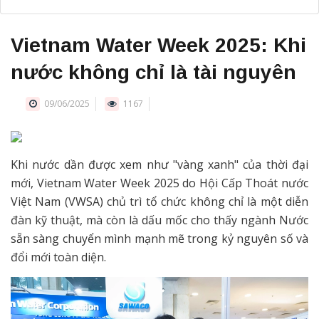
Vietnam Water Week 2025: Khi
nước không chỉ là tài nguyên
09/06/2025
1167
Khi nước dần được xem như "vàng xanh" của thời đại
mới, Vietnam Water Week 2025 do Hội Cấp Thoát nước
Việt Nam (VWSA) chủ trì tổ chức không chỉ là một diễn
đàn kỹ thuật, mà còn là dấu mốc cho thấy ngành Nước
sẵn sàng chuyển mình mạnh mẽ trong kỷ nguyên số và
đổi mới toàn diện.