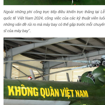
Ngoài những phi công trực tiếp điều khiển trực thăng tại 
quốc tế Việt Nam 2024, công việc của các kỹ thuật viên luô
những vấn đề rủi ro mà máy bay có thể gặp trước mỗi chuyế
sĩ của máy bay".