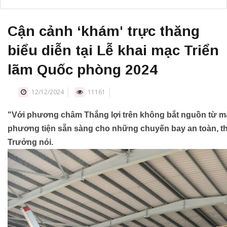
Cận cảnh ‘khám' trực thăng
biểu diễn tại Lễ khai mạc Triển
lãm Quốc phòng 2024
12/12/2024
11161
"Với phương châm Thắng lợi trên không bắt nguồn từ mặ
phương tiện sẵn sàng cho những chuyến bay an toàn, thắ
Trưởng nói.