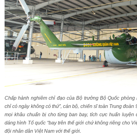
Chấp hành nghiêm chỉ đạo của Bộ trưởng Bộ Quốc phòng 
chỉ có ngày không có thứ”, cán bộ, chiến sĩ toàn Trung đoàn 
mọi khâu chuẩn bị cho từng ban bay, tích cực huấn luyện
dáng hình Tổ quốc “bay trên thế giới chứ không riêng cho V
đội nhân dân Việt Nam với thế giới.