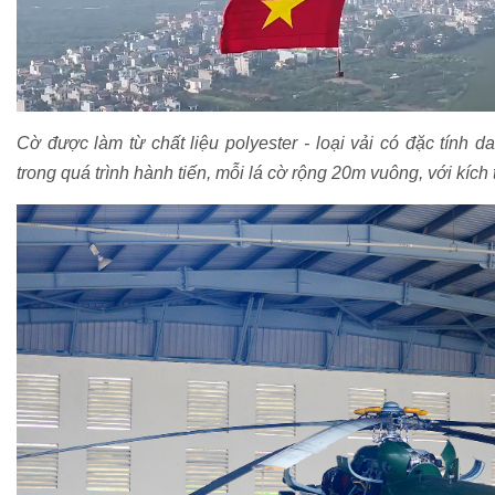
Cờ được làm từ chất liệu polyester - loại vải có đặc tính d
trong quá trình hành tiến, mỗi lá cờ rộng 20m vuông, với kích