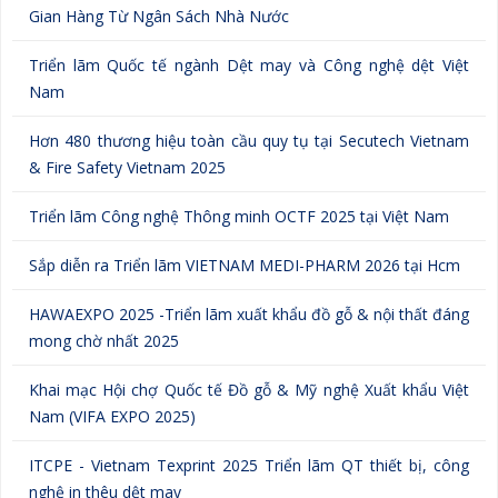
Gian Hàng Từ Ngân Sách Nhà Nước
Triển lãm Quốc tế ngành Dệt may và Công nghệ dệt Việt
Nam
Hơn 480 thương hiệu toàn cầu quy tụ tại Secutech Vietnam
& Fire Safety Vietnam 2025
Triển lãm Công nghệ Thông minh OCTF 2025 tại Việt Nam
Sắp diễn ra Triển lãm VIETNAM MEDI-PHARM 2026 tại Hcm
HAWAEXPO 2025 -Triển lãm xuất khẩu đồ gỗ & nội thất đáng
mong chờ nhất 2025
Khai mạc Hội chợ Quốc tế Đồ gỗ & Mỹ nghệ Xuất khẩu Việt
Nam (VIFA EXPO 2025)
ITCPE - Vietnam Texprint 2025 Triển lãm QT thiết bị, công
nghệ in thêu dệt may