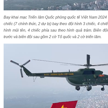
Bay khai mạc Triển lãm Quốc phòng quốc tế Việt Nam 2024 l
chiếc (7 chính thức, 2 dự bị) bay theo đội hình 3 chiếc, 4 chi
hình mũi tên, 4 chiếc phía sau theo hình quả trám. Biên độ
trước và biên đội sau gồm 2 cờ Tổ quốc và 2 cờ triển lãm.