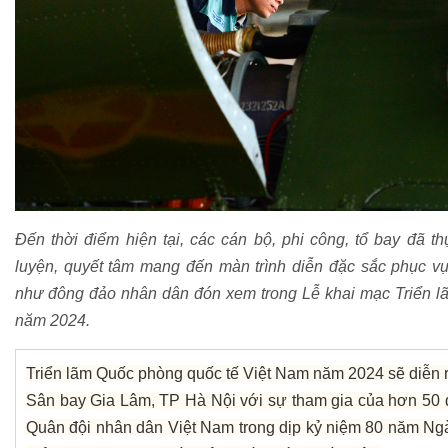
Đến thời điểm hiện tại, các cán bộ, phi công, tổ bay đã 
luyện, quyết tâm mang đến màn trình diễn đặc sắc phục vụ
như đông đảo nhân dân đón xem trong Lễ khai mạc Triển 
năm 2024.
Triển lãm Quốc phòng quốc tế Việt Nam năm 2024 sẽ diễn r
Sân bay Gia Lâm, TP Hà Nội với sự tham gia của hơn 50 qu
Quân đội nhân dân Việt Nam trong dịp kỷ niệm 80 năm Ng