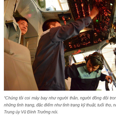
“Chúng tôi coi máy bay như người thân, người đồng đội tro
những tình trạng, đặc điểm như tình trạng kỹ thuật, tuổi thọ,
Trung úy Vũ Đình Trưởng nói.