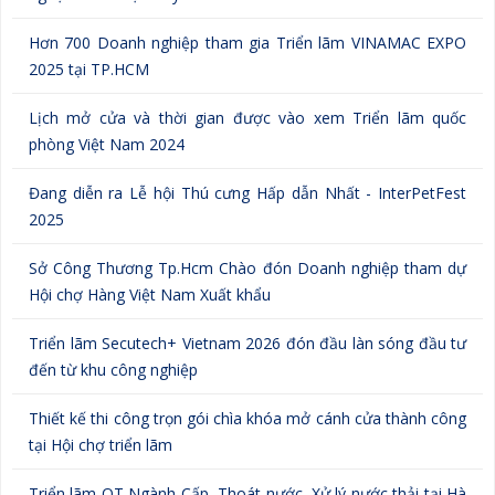
Hơn 700 Doanh nghiệp tham gia Triển lãm VINAMAC EXPO
2025 tại TP.HCM
Lịch mở cửa và thời gian được vào xem Triển lãm quốc
phòng Việt Nam 2024
Đang diễn ra Lễ hội Thú cưng Hấp dẫn Nhất - InterPetFest
2025
Sở Công Thương Tp.Hcm Chào đón Doanh nghiệp tham dự
Hội chợ Hàng Việt Nam Xuất khẩu
Triển lãm Secutech+ Vietnam 2026 đón đầu làn sóng đầu tư
đến từ khu công nghiệp
Thiết kế thi công trọn gói chìa khóa mở cánh cửa thành công
tại Hội chợ triển lãm
Triển lãm QT Ngành Cấp, Thoát nước, Xử lý nước thải tại Hà