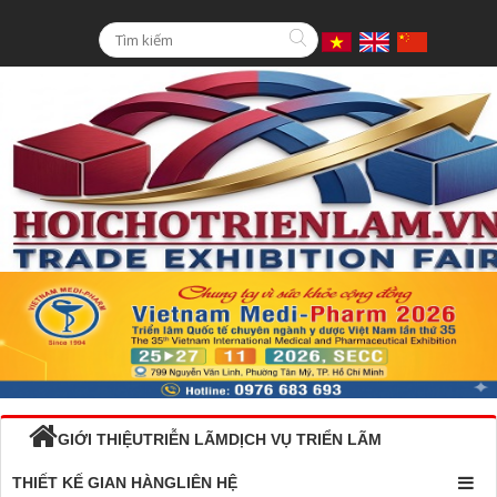
GIỚI THIỆU
TRIỄN LÃM
DỊCH VỤ TRIỂN LÃM
THIẾT KẾ GIAN HÀNG
LIÊN HỆ