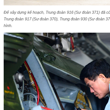
Để xây dựng kế hoạch, Trung đoàn 916 (Sư đoàn 371) đã có
Trung đoàn 917 (Sư đoàn 370), Trung đoàn 930 (Sư đoàn 372
hình.