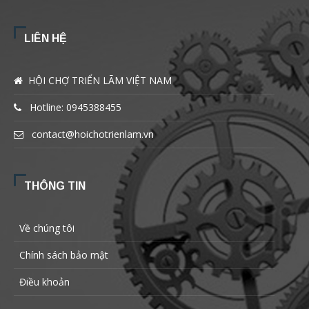
LIÊN HỆ
HỘI CHỢ TRIỂN LÃM VIỆT NAM
Hotline: 0945388455
contact@hoichotrienlam.vn
THÔNG TIN
Về chúng tôi
Chính sách bảo mật
Điều khoản