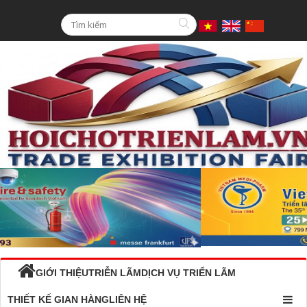
GIỚI THIỆU
TRIỄN LÃM
DỊCH VỤ TRIỂN LÃM
THIẾT KẾ GIAN HÀNG
LIÊN HỆ