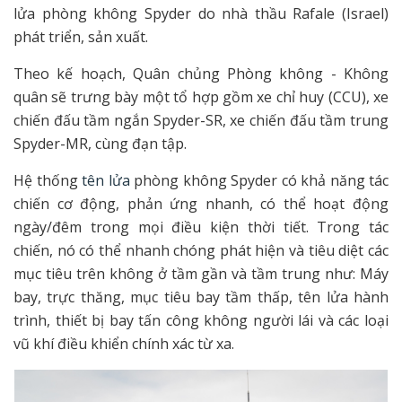
lửa phòng không Spyder do nhà thầu Rafale (Israel)
phát triển, sản xuất.
Theo kế hoạch, Quân chủng Phòng không - Không
quân sẽ trưng bày một tổ hợp gồm xe chỉ huy (CCU), xe
chiến đấu tầm ngắn Spyder-SR, xe chiến đấu tầm trung
Spyder-MR, cùng đạn tập.
Hệ thống
tên lửa
phòng không Spyder có khả năng tác
chiến cơ động, phản ứng nhanh, có thể hoạt động
ngày/đêm trong mọi điều kiện thời tiết. Trong tác
chiến, nó có thể nhanh chóng phát hiện và tiêu diệt các
mục tiêu trên không ở tầm gần và tầm trung như: Máy
bay, trực thăng, mục tiêu bay tầm thấp, tên lửa hành
trình, thiết bị bay tấn công không người lái và các loại
vũ khí điều khiển chính xác từ xa.