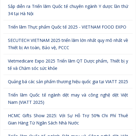
Sắp diễn ra Triển lãm Quốc tế chuyên ngành Y dược lần thứ
34 tại Hà Nội
Triển lãm Thực phẩm Quốc tế 2025 - VIETNAM FOOD EXPO
SECUTECH VIETNAM 2025 triển lãm lớn nhất quy mô nhất về
Thiết bị An toàn, Bảo vệ, PCCC
Vietmedicare Expo 2025 Triển lãm QT Dược phẩm, Thiết bị y
tế và Chăm sóc sức khỏe
Quảng bá các sản phẩm thương hiệu quốc gia tại VIATT 2025
Triển lãm Quốc tế ngành dệt may và công nghệ dệt Việt
Nam (VIATT 2025)
HCMC Gifts Show 2025: Với Sự Hỗ Trợ 50% Chi Phí Thuê
Gian Hàng Từ Ngân Sách Nhà Nước
Triển lãm Quốc tế ngành Dệt may và Công nghệ dệt Việt