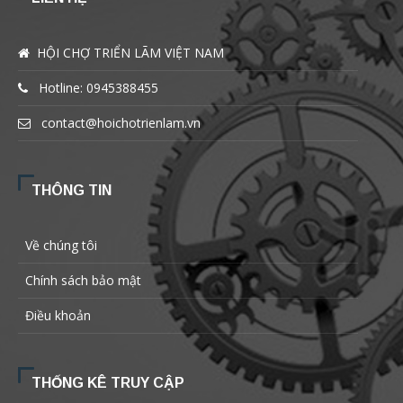
HỘI CHỢ TRIỂN LÃM VIỆT NAM
Hotline: 0945388455
contact@hoichotrienlam.vn
THÔNG TIN
Về chúng tôi
Chính sách bảo mật
Điều khoản
THỐNG KÊ TRUY CẬP