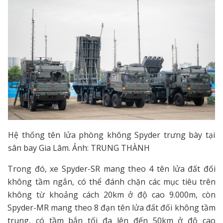
Hệ thống tên lửa phòng không Spyder trưng bày tại
sân bay Gia Lâm. Ảnh: TRUNG THÀNH
Trong đó, xe Spyder-SR mang theo 4 tên lửa đất đối
không tầm ngắn, có thể đánh chặn các mục tiêu trên
không từ khoảng cách 20km ở độ cao 9.000m, còn
Spyder-MR mang theo 8 đạn tên lửa đất đối không tầm
trung, có tầm bắn tối đa lên đến 50km ở độ cao