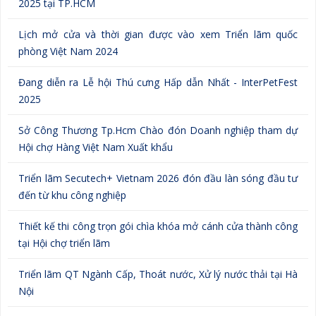
2025 tại TP.HCM
Lịch mở cửa và thời gian được vào xem Triển lãm quốc
phòng Việt Nam 2024
Đang diễn ra Lễ hội Thú cưng Hấp dẫn Nhất - InterPetFest
2025
Sở Công Thương Tp.Hcm Chào đón Doanh nghiệp tham dự
Hội chợ Hàng Việt Nam Xuất khẩu
Triển lãm Secutech+ Vietnam 2026 đón đầu làn sóng đầu tư
đến từ khu công nghiệp
Thiết kế thi công trọn gói chìa khóa mở cánh cửa thành công
tại Hội chợ triển lãm
Triển lãm QT Ngành Cấp, Thoát nước, Xử lý nước thải tại Hà
Nội