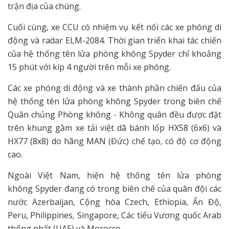
trận địa của chúng.
Cuối cùng, xe CCU có nhiệm vụ kết nối các xe phóng di
động và radar ELM-2084. Thời gian triển khai tác chiến
của hệ thống tên lửa phòng không Spyder chỉ khoảng
15 phút với kíp 4 người trên mỗi xe phóng.
Các xe phóng di động và xe thành phần chiến đấu của
hệ thống tên lửa phòng không Spyder trong biên chế
Quân chủng Phòng không - Không quân đều được đặt
trên khung gầm xe tải việt dã bánh lốp HX58 (6x6) và
HX77 (8x8) do hãng MAN (Đức) chế tạo, có độ cơ động
cao.
Ngoài Việt Nam, hiện hệ thống tên lửa phòng
không
Spyder
đang có trong biên chế của quân đội các
nước Azerbaijan, Cộng hòa Czech, Ethiopia, Ấn Độ,
Peru, Philippines, Singapore, Các tiểu Vương quốc Arab
thống nhất (UAE) và Morocco.