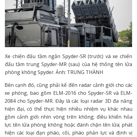
Xe chiến đấu tầm ngắn Spyder-SR (trước) và xe chiến
đấu tầm trung Spyder-MR (sau) của hệ thống tên lửa
phòng không Spyder. Ảnh: TRUNG THÀNH
Bên cạnh đó, cũng phải kể đến radar cảnh giới cho các
xe phóng, bao gồm ELM-2016 cho Spyder-SR và ELM-
2084 cho Spyder-MR. Đây là các loại radar 3D đa năng
hiện đại, có thể thực hiện nhiều nhiệm vụ khác nhau
gồm cảnh giới nhìn vòng trên không; điều khiển hỏa
lực tên lửa phòng không hoặc đánh chặn tên lửa; phát
hiện các loại đạn pháo, cối, pháo phản lực và định vị