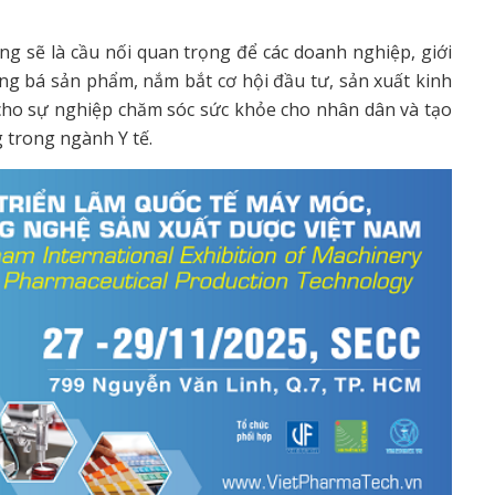
ng sẽ là cầu nối quan trọng để các doanh nghiệp, giới
ng bá sản phẩm, nắm bắt cơ hội đầu tư, sản xuất kinh
cho sự nghiệp chăm sóc sức khỏe cho nhân dân và tạo
g trong ngành Y tế.