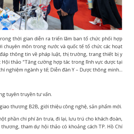
rong thời gian diễn ra triển lãm ban tổ chức phối hợp
ới chuyên môn trong nước và quốc tế tổ chức các hoạt
áp thông tin về pháp luật, thị trường, trang thiết bị y
 Hội thảo “Tăng cường hợp tác trong lĩnh vực dược tại
 thí nghiệm ngành y tế; Diễn đàn Y – Dược thông minh…
ng tuyên truyền tư vấn.
giao thương B2B, giới thiệu công nghệ, sản phẩm mới.
t phần chi phí ăn trưa, đi lại, lưu trú cho khách đoàn,
thương, tham dự hội thảo có khoảng cách TP. Hồ Chí