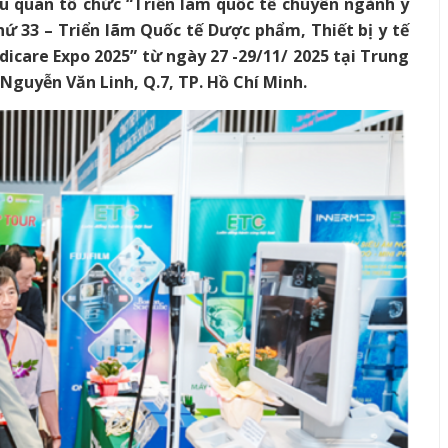
 33 – Triển lãm Quốc tế Dược phẩm, Thiết bị y tế
icare Expo 2025” từ ngày 27 -29/11/ 2025 tại Trung
 Nguyễn Văn Linh, Q.7, TP. Hồ Chí Minh.