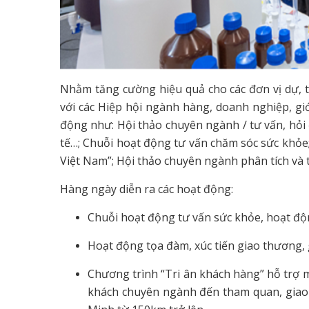
Nhằm tăng cường hiệu quả cho các đơn vị dự, t
với các Hiệp hội ngành hàng, doanh nghiệp, gi
động như: Hội thảo chuyên ngành / tư vấn, hỏi đ
tế…; Chuỗi hoạt động tư vấn chăm sóc sức khỏe;
Việt Nam”; Hội thảo chuyên ngành phân tích và
Hàng ngày diễn ra các hoạt động:
Chuỗi hoạt động tư vấn sức khỏe, hoạt độ
Hoạt động tọa đàm, xúc tiến giao thương, 
Chương trình “Tri ân khách hàng” hỗ trợ mộ
khách chuyên ngành đến tham quan, giao 
Minh từ 150km trở lên.