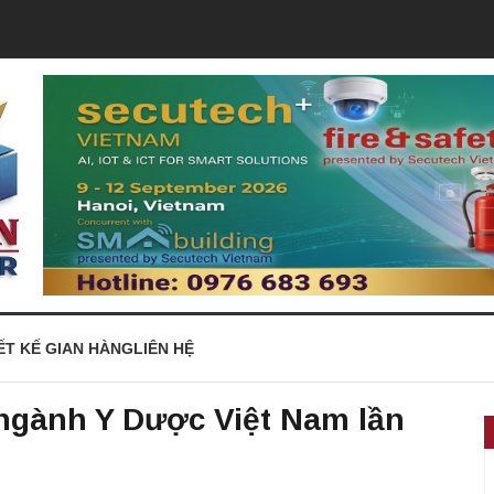
ẾT KẾ GIAN HÀNG
LIÊN HỆ
 ngành Y Dược Việt Nam lần