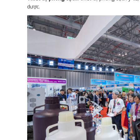
dược.