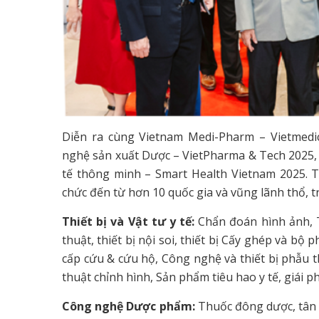
Diễn ra cùng Vietnam Medi-Pharm – Vietmedi
nghệ sản xuất Dược – VietPharma & Tech 2025, T
tế thông minh – Smart Health Vietnam 2025. T
chức đến từ hơn 10 quốc gia và vũng lãnh thổ,
Thiết bị và Vật tư y tế
:
Chẩn đoán hình ảnh, T
thuật, thiết bị nội soi, thiết bị Cấy ghép và bộ p
cấp cứu & cứu hộ, Công nghệ và thiết bị phẫu th
thuật chỉnh hình, Sản phẩm tiêu hao y tế, giái p
Công nghệ Dược phẩm:
Thuốc đông dược, tân