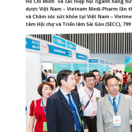
dược Việt Nam – Vietnam Medi-Pharm lần thứ
và Chăm sóc sức khỏe tại Việt Nam – Vietmed
tâm Hội chợ và Triển lãm Sài Gòn (SECC), 799