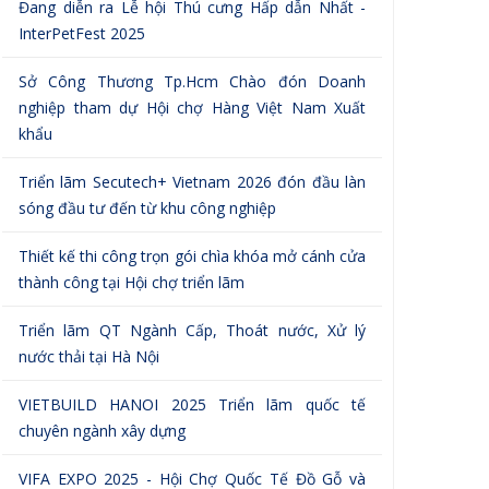
Đang diễn ra Lễ hội Thú cưng Hấp dẫn Nhất -
InterPetFest 2025
Sở Công Thương Tp.Hcm Chào đón Doanh
nghiệp tham dự Hội chợ Hàng Việt Nam Xuất
khẩu
Triển lãm Secutech+ Vietnam 2026 đón đầu làn
sóng đầu tư đến từ khu công nghiệp
Thiết kế thi công trọn gói chìa khóa mở cánh cửa
thành công tại Hội chợ triển lãm
Triển lãm QT Ngành Cấp, Thoát nước, Xử lý
nước thải tại Hà Nội
VIETBUILD HANOI 2025 Triển lãm quốc tế
chuyên ngành xây dựng
VIFA EXPO 2025 - Hội Chợ Quốc Tế Đồ Gỗ và