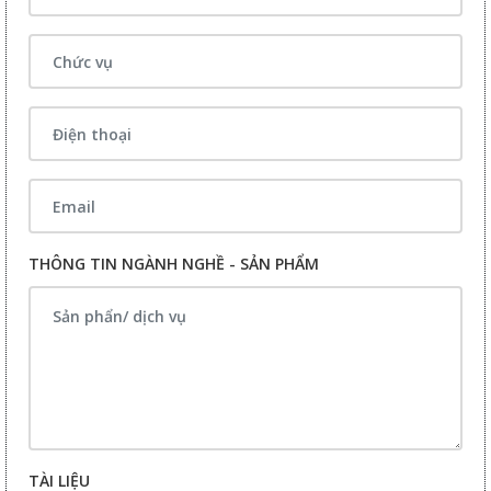
THÔNG TIN NGÀNH NGHỀ - SẢN PHẨM
TÀI LIỆU