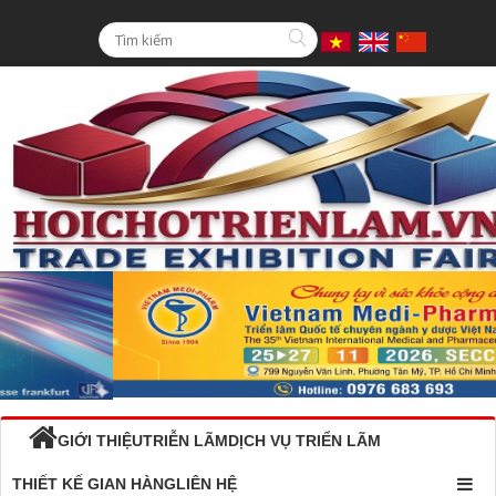
GIỚI THIỆU
TRIỄN LÃM
DỊCH VỤ TRIỂN LÃM
THIẾT KẾ GIAN HÀNG
LIÊN HỆ