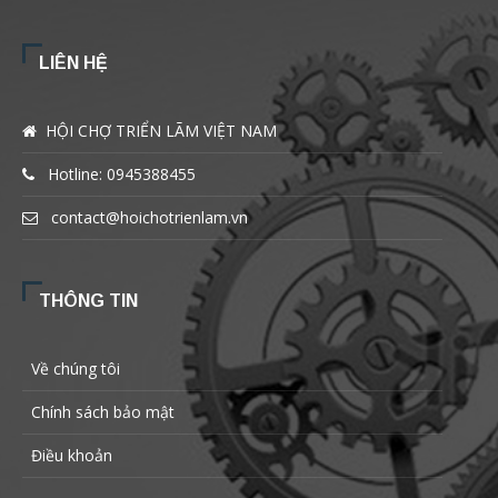
LIÊN HỆ
HỘI CHỢ TRIỂN LÃM VIỆT NAM
Hotline: 0945388455
contact@hoichotrienlam.vn
THÔNG TIN
Về chúng tôi
Chính sách bảo mật
Điều khoản