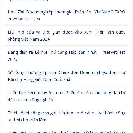
Hơn 700 Doanh nghiệp tham gia Triển lãm VINAMAC EXPO
2025 tại TP.HCM
Lịch mở cửa và thời gian được vào xem Triển lãm quốc
phòng Việt Nam 2024
Đang diễn ra Lễ hội Thú cưng Hấp dẫn Nhất - InterPetFest
2025
Sở Công Thương Tp.Hcm Chào đón Doanh nghiệp tham dự
Hội chợ Hàng Việt Nam Xuất khẩu
Triển lãm Secutech+ Vietnam 2026 đón đầu làn sóng đầu tư
đến từ khu công nghiệp
Thiết kế thi công trọn gói chìa khóa mở cánh cửa thành công
tại Hội chợ triển lãm
Triển lãm QT Ngành Cấp, Thoát nước, Xử lý nước thải tại Hà