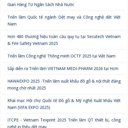
Gian Hàng Từ Ngân Sách Nhà Nước
Triển lãm Quốc tế ngành Dệt may và Công nghệ dệt Việt
Nam
Hơn 480 thương hiệu toàn cầu quy tụ tại Secutech Vietnam
& Fire Safety Vietnam 2025
Triển lãm Công nghệ Thông minh OCTF 2025 tại Việt Nam
Sắp diễn ra Triển lãm VIETNAM MEDI-PHARM 2026 tại Hcm
HAWAEXPO 2025 -Triển lãm xuất khẩu đồ gỗ & nội thất đáng
mong chờ nhất 2025
Khai mạc Hội chợ Quốc tế Đồ gỗ & Mỹ nghệ Xuất khẩu Việt
Nam (VIFA EXPO 2025)
ITCPE - Vietnam Texprint 2025 Triển lãm QT thiết bị, công
nghệ in thêu dệt may