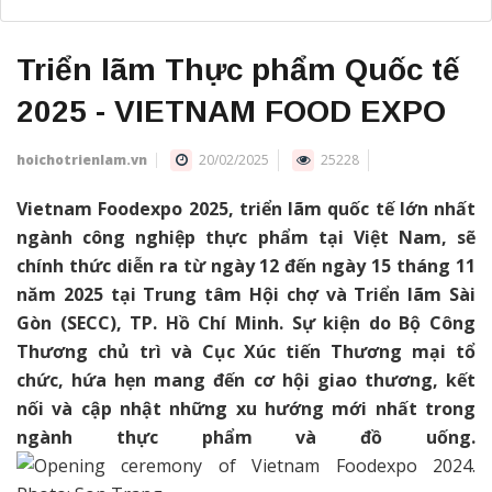
Triển lãm Thực phẩm Quốc tế
2025 - VIETNAM FOOD EXPO
hoichotrienlam.vn
20/02/2025
25228
Vietnam Foodexpo 2025, triển lãm quốc tế lớn nhất
ngành công nghiệp thực phẩm tại Việt Nam, sẽ
chính thức diễn ra từ ngày 12 đến ngày 15 tháng 11
năm 2025 tại Trung tâm Hội chợ và Triển lãm Sài
Gòn (SECC), TP. Hồ Chí Minh. Sự kiện do Bộ Công
Thương chủ trì và Cục Xúc tiến Thương mại tổ
chức, hứa hẹn mang đến cơ hội giao thương, kết
nối và cập nhật những xu hướng mới nhất trong
ngành thực phẩm và đồ uống.